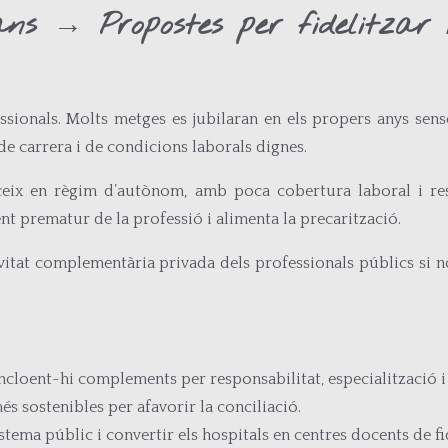
s → Propostes per fidelitzar i 
ssionals. Molts metges es jubilaran en els propers anys sense
de carrera i de condicions laborals dignes.
eix en règim d’autònom, amb poca cobertura laboral i resp
ent prematur de la professió i alimenta la precarització.
ivitat complementària privada dels professionals públics si 
 incloent-hi complements per responsabilitat, especialització i
és sostenibles per afavorir la conciliació.
stema públic i convertir els hospitals en centres docents de fi