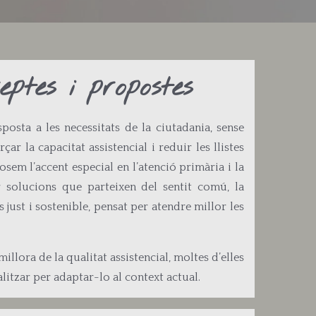
reptes i propostes
osta a les necessitats de la ciutadania, sense
r la capacitat assistencial i reduir les llistes
osem l’accent especial en l’atenció primària i la
 solucions que parteixen del sentit comú, la
 just i sostenible, pensat per atendre millor les
llora de la qualitat assistencial, moltes d’elles
litzar per adaptar-lo al context actual.