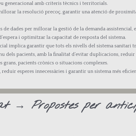
eu generacional amb criteris tècnics i territorials.
llorar la resolució precoç, garantir una atenció de proximitat
’ús de dades per millorar la gestió de la demanda assistencia
’espera i optimitzar la capacitat de resposta del sistema.
cial implica garantir que tots els nivells del sistema sanitar
dels pacients, amb la finalitat d’evitar duplicacions, reduir e
s grans, pacients crònics o situacions complexes.
ó, reduir esperes innecessàries i garantir un sistema més eficie
itat → Propostes per anti