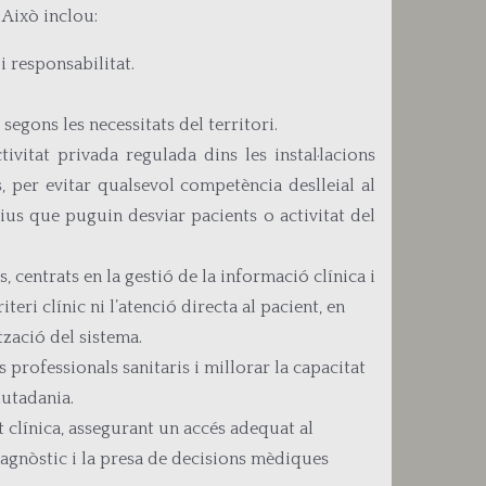
 Això inclou:
i responsabilitat.
egons les necessitats del territori.
vitat privada regulada dins les instal·lacions
s, per evitar qualsevol competència deslleial al
tius que puguin desviar pacients o activitat del
, centrats en la gestió de la informació clínica i
eri clínic ni l’atenció directa al pacient, en
zació del sistema.
professionals sanitaris i millorar la capacitat
iutadania.
t clínica, assegurant un accés adequat al
iagnòstic i la presa de decisions mèdiques