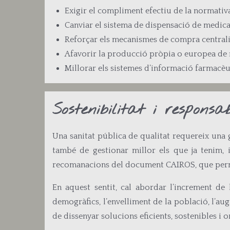
Exigir el compliment efectiu de la normati
Canviar el sistema de dispensació de medica
Reforçar els mecanismes de compra centralitz
Afavorir la producció pròpia o europea de 
Millorar els sistemes d’informació farmacèuti
Sostenibilitat i respons
Una sanitat pública de qualitat requereix una g
també de gestionar millor els que ja tenim, in
recomanacions del document CAIROS, que permeti
En aquest sentit, cal abordar l’increment de
demogràfics, l’envelliment de la població, l’aug
de dissenyar solucions eficients, sostenibles i 