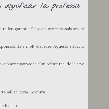
dignificar la professió
 relleu garantit. Els joves professionals sovint
onsabilitats molt elevades. Aquesta situació
no van acompanyades d’un reforç real de la seva
 treball en horari nocturn.
delització.