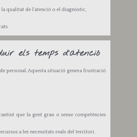
a qualitat de l’atenció o el diagnòstic,
ats.
duir els temps d’atenció
e personal. Aquesta situació genera frustració
arantint que la gent gran o sense competències
cursos a les necessitats reals del territori.