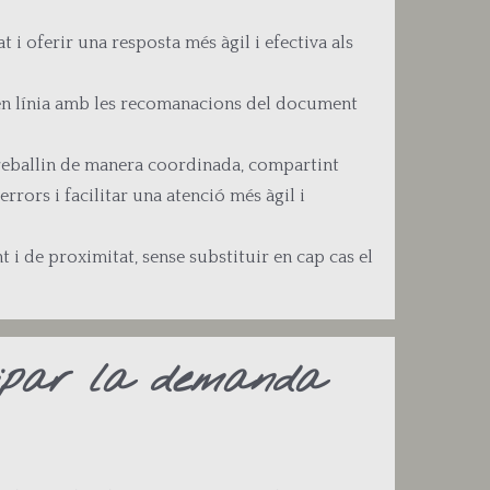
 i oferir una resposta més àgil i efectiva als
l, en línia amb les recomanacions del document
i treballin de manera coordinada, compartint
rrors i facilitar una atenció més àgil i
nt i de proximitat, sense substituir en cap cas el
cipar la demanda