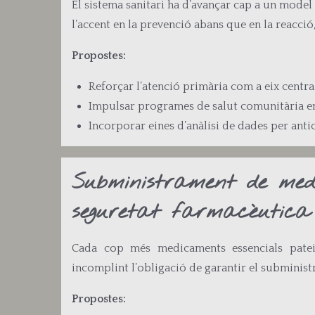
El sistema sanitari ha d’avançar cap a un model m
l’accent en la prevenció abans que en la reacció
Propostes:
Reforçar l’atenció primària com a eix centra
Impulsar programes de salut comunitària en 
Incorporar eines d’anàlisi de dades per antic
Subministrament de med
seguretat farmacèutica
Cada cop més medicaments essencials pateix
incomplint l’obligació de garantir el subminist
Propostes: