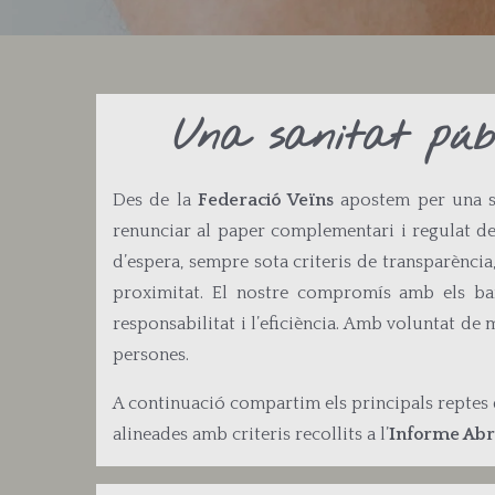
Una sanitat públi
Des de la
Federació Veïns
apostem per una san
renunciar al paper complementari i regulat de l
d’espera, sempre sota criteris de transparència,
proximitat. El nostre compromís amb els bar
responsabilitat i l’eficiència. Amb voluntat de 
persones.
A continuació compartim els principals reptes de
alineades amb criteris recollits a l’
Informe Abri