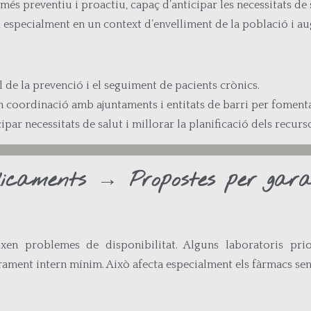
és preventiu i proactiu, capaç d’anticipar les necessitats de s
, especialment en un context d’envelliment de la població i au
l de la prevenció i el seguiment de pacients crònics.
coordinació amb ajuntaments i entitats de barri per fomentar
ipar necessitats de salut i millorar la planificació dels recurs
icaments → Propostes per garan
en problemes de disponibilitat. Alguns laboratoris prior
rament intern mínim. Això afecta especialment els fàrmacs sen