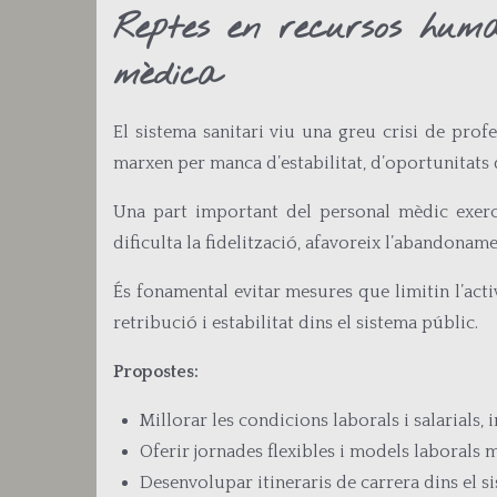
Reptes en recursos human
mèdica
El sistema sanitari viu una greu crisi de profe
marxen per manca d’estabilitat, d’oportunitats 
Una part important del personal mèdic exerc
dificulta la fidelització, afavoreix l’abandonam
És fonamental evitar mesures que limitin l’act
retribució i estabilitat dins el sistema públic.
Propostes:
Millorar les condicions laborals i salarials,
Oferir jornades flexibles i models laborals m
Desenvolupar itineraris de carrera dins el si