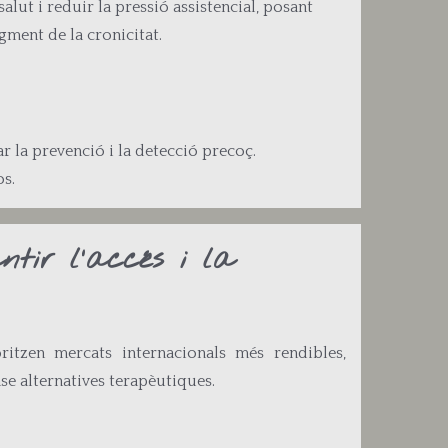
alut i reduir la pressió assistencial, posant
gment de la cronicitat.
 la prevenció i la detecció precoç.
os.
tir l'accés i la
itzen mercats internacionals més rendibles,
se alternatives terapèutiques.