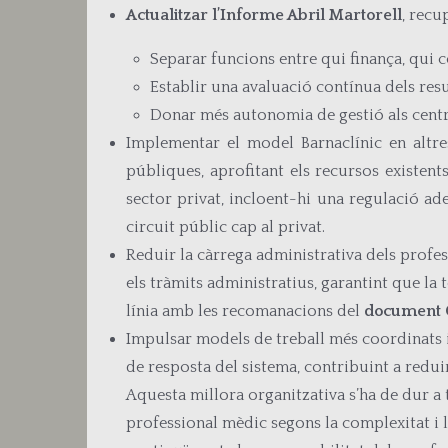
Actualitzar l’Informe Abril Martorell
, recu
Separar funcions entre qui finança, qui c
Establir una avaluació contínua dels resul
Donar més autonomia de gestió als centres
Implementar el model Barnaclínic en altres
públiques, aprofitant els recursos existents
sector privat, incloent-hi una regulació ad
circuit públic cap al privat.
Reduir la càrrega administrativa dels profess
els tràmits administratius, garantint que la t
línia amb les recomanacions del
document
Impulsar models de treball més coordinats i 
de resposta del sistema, contribuint a reduir
Aquesta millora organitzativa s’ha de dur a t
professional mèdic segons la complexitat i l