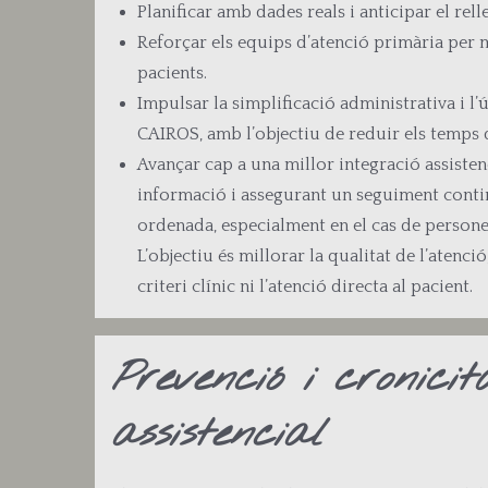
Planificar amb dades reals i anticipar el rell
Reforçar els equips d’atenció primària per mi
pacients.
Impulsar la simplificació administrativa i l
CAIROS, amb l’objectiu de reduir els temps d
Avançar cap a una millor integració assisten
informació i assegurant un seguiment continu 
ordenada, especialment en el cas de persone
L’objectiu és millorar la qualitat de l’atenci
criteri clínic ni l’atenció directa al pacient.
Prevenció i cronic
assistencial