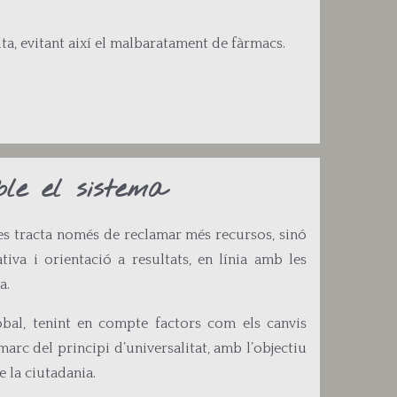
a, evitant així el malbaratament de fàrmacs.
ble el sistema
o es tracta només de reclamar més recursos, sinó
tiva i orientació a resultats, en línia amb les
a.
obal, tenint en compte factors com els canvis
marc del principi d’universalitat, amb l’objectiu
e la ciutadania.