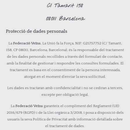
C/ Tamarit 158
08011 Barcelona
Protecció de dades personals
La
Federació Veïns
, La Unió fa la Força, NIF: G21757752 (C/ Tamarit,
158, CP 08011, Barcelona, Barcelona), és la responsable del tractament
de les dades personals recollides a través del formulari de contacte,
amb la finalitat de gestionar i respondre les consultes formulades. El
tractament es basa en el consentiment de la persona interessada,
atorgat en el moment d’enviar la seva sol·licitud.
Les dades es tractaran amb confidencialitat i no se cediran a tercers,
excepte per obligació legal.
La
Federació Veïns
garanteix el compliment del Reglament (UE)
2016/679 (RGPD) i de la Llei orgànica 3/2018, i posa a disposició dels
usuaris la seva Política de Privacitat amb informació detallada sobre
el tractament de dades.