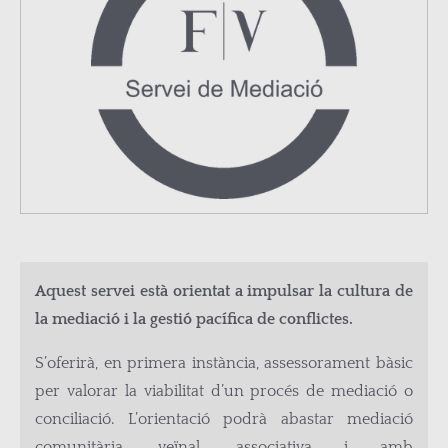
Aquest servei està orientat a impulsar la cultura de
la mediació i la gestió pacífica de conflictes.
S’oferirà, en primera instància, assessorament bàsic
per valorar la viabilitat d’un procés de mediació o
conciliació. L’orientació podrà abastar mediació
comunitària, veïnal, associativa i amb