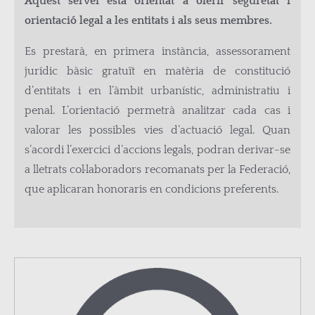
Aquest servei està orientat a oferir seguretat i
orientació legal a les entitats i als seus membres.
Es prestarà, en primera instància, assessorament
jurídic bàsic gratuït en matèria de constitució
d’entitats i en l’àmbit urbanístic, administratiu i
penal. L’orientació permetrà analitzar cada cas i
valorar les possibles vies d’actuació legal. Quan
s’acordi l’exercici d’accions legals, podran derivar-se
a lletrats col·laboradors recomanats per la Federació,
que aplicaran honoraris en condicions preferents.