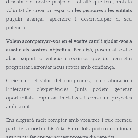
descobrir el nostre projecte i tot allò que fem, amb la
voluntat de crear un espai on
les persones i les entitats
puguin avançar, aprendre i desenvolupar el seu
potencial.
Volem acompanyar-vos en el vostre camí i ajudar-vos a
assolir els vostres objectius.
Per això, posem al vostre
abast suport, orientació i recursos que us permetin
progressar i afrontar nous reptes amb confiança.
Creiem en el valor del compromís, la col·laboració i
l’intercanvi d’experiències. Junts podem generar
oportunitats, impulsar iniciatives i construir projectes
amb sentit.
Ens alegrarà molt comptar amb vosaltres i que formeu
part de la nostra història. Entre tots podem continuar
avançant i fer créixer aquest projecte dia rere dia.