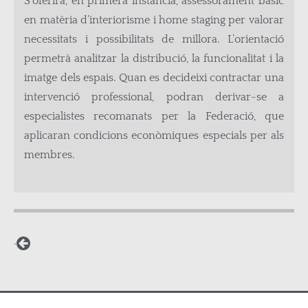
S’oferirà, en primera instància, assessorament bàsic
en matèria d’interiorisme i home staging per valorar
necessitats i possibilitats de millora. L’orientació
permetrà analitzar la distribució, la funcionalitat i la
imatge dels espais. Quan es decideixi contractar una
intervenció professional, podran derivar-se a
especialistes recomanats per la Federació, que
aplicaran condicions econòmiques especials per als
membres.
·