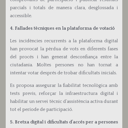
parcials i totals de manera clara, desglossada i
accessible.
4. Fallades tècniques en la plataforma de votació
Les incidències recurrents a la plataforma digital
han provocat la pèrdua de vots en diferents fases
del procés i han generat desconfiança entre la
ciutadania. Moltes persones no han tornat a
intentar votar després de trobar dificultats inicials.
Es proposa
assegurar la fiabilitat tecnològica amb
tests previs, reforçar la infraestructura digital i
habilitar un servei tècnic d’assistència activa durant
tot el període de participació.
5. Bretxa digital i dificultats d’accés per a persones