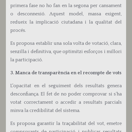
primera fase no ho fan en la segona per cansament
o desconnexió. Aquest model, massa exigent,
redueix la implicació ciutadana i la qualitat del
procés.
Es proposa e
stablir una sola volta de votació, clara,
senzilla i definitiva, que optimitzi esforços i millori
la participació.
3. Manca de transparència en el recompte de vots
L'opacitat en el seguiment dels resultats genera
desconfiança. El fet de no poder comprovar si s’ha
votat correctament o accedir a resultats parcials
minva la credibilitat del sistema.
Es proposa g
arantir la traçabilitat del vot, emetre
comprovants de participació i publicar resultats