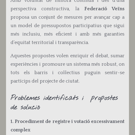
Amb voluntat de millora contínua i des d’una
perspectiva constructiva, la
Federació Veïns
proposa un conjunt de mesures per avançar cap a
un model de pressupostos participatius que sigui
més inclusiu, més eficient i amb més garanties
d’equitat territorial i transparència.
Aquestes propostes volen enriquir el debat, sumar
experiències i promoure un sistema més robust, on
tots els barris i col·lectius puguin sentir-se
partícips del projecte de ciutat.
Problemes identificats i propostes
de solució
1. Procediment de registre i votació excessivament
complex