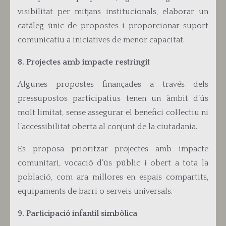
visibilitat per mitjans institucionals, elaborar un
catàleg únic de propostes i proporcionar suport
comunicatiu a iniciatives de menor capacitat.
8. Projectes amb impacte restringit
Alg
unes propostes finançades a través dels
pressupostos participatius tenen un àmbit d’ús
molt limitat, sense assegurar el benefici col·lectiu ni
l’accessibilitat oberta al conjunt de la ciutadania.
Es proposa prioritzar projectes amb impacte
comunitari, vocació d’ús públic i obert a tota la
població, com ara millores en espais compartits,
equipaments de barri o serveis universals.
9. Participació infantil simbòlica