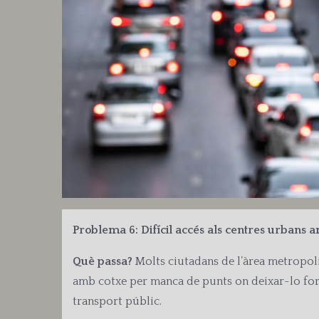
Problema 6: Difícil accés als centres urbans 
Què passa?
Molts ciutadans de l’àrea metropoli
amb cotxe per manca de punts on deixar-lo fora
transport públic.