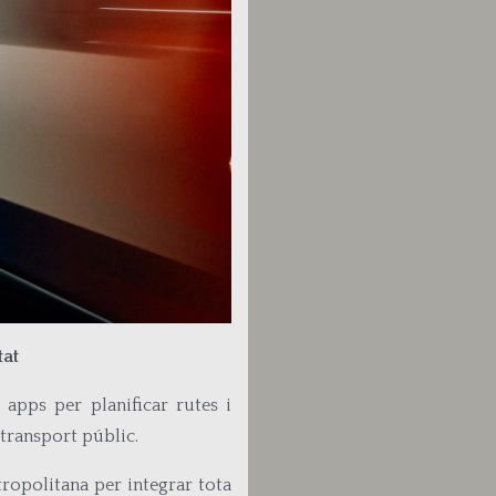
tat
 apps per planificar rutes i
 transport públic.
opolitana per integrar tota