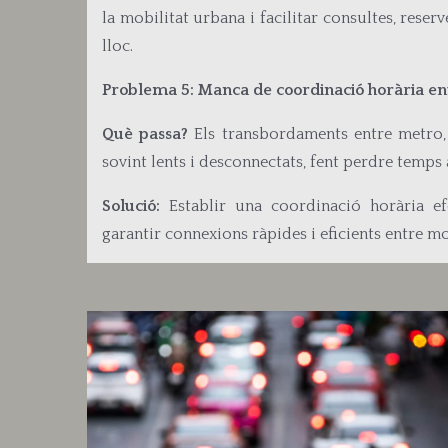
la mobilitat urbana i facilitar consultes, reser
lloc.
Problema 5: Manca de coordinació horària en
Què passa?
Els transbordaments entre metro, 
sovint lents i desconnectats, fent perdre temps a
Solució:
Establir una coordinació horària ef
garantir connexions ràpides i eficients entre m