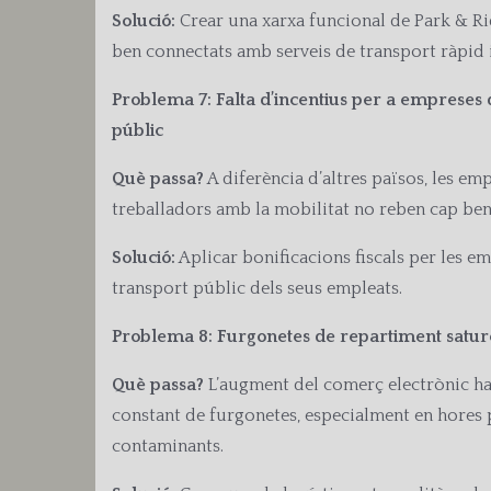
Solució:
Crear una xarxa funcional de Park & Ri
ben connectats amb serveis de transport ràpid 
Problema 7: Falta d’incentius per a empreses
públic
Què passa?
A diferència d’altres països, les em
treballadors amb la mobilitat no reben cap bene
Solució:
Aplicar bonificacions fiscals per les e
transport públic dels seus empleats.
Problema 8: Furgonetes de repartiment sature
Què passa?
L’augment del comerç electrònic ha
constant de furgonetes, especialment en hores 
contaminants.