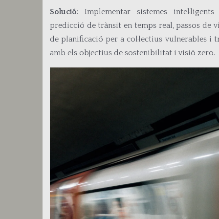
Solució:
Implementar sistemes intel·ligents
predicció de trànsit en temps real, passos de v
de planificació per a col·lectius vulnerables i t
amb els objectius de sostenibilitat i visió zero.