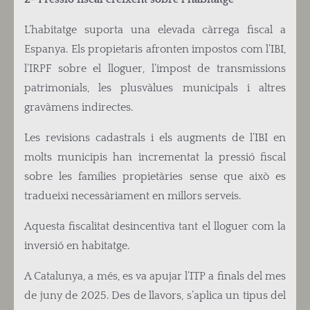
L’habitatge suporta una elevada càrrega fiscal a
Espanya. Els propietaris afronten impostos com l’IBI,
l’IRPF sobre el lloguer, l’impost de transmissions
patrimonials, les plusvàlues municipals i altres
gravàmens indirectes.
Les revisions cadastrals i els augments de l’IBI en
molts municipis han incrementat la pressió fiscal
sobre les famílies propietàries sense que això es
tradueixi necessàriament en millors serveis.
Aquesta fiscalitat desincentiva tant el lloguer com la
inversió en habitatge.
A Catalunya, a més, es va apujar l’ITP a finals del mes
de juny de 2025. Des de llavors, s’aplica un tipus del