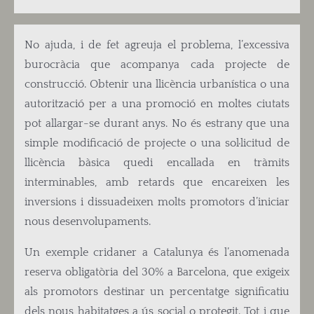
No ajuda, i de fet agreuja el problema, l’excessiva
burocràcia que acompanya cada projecte de
construcció. Obtenir una llicència urbanística o una
autorització per a una promoció en moltes ciutats
pot allargar-se durant anys. No és estrany que una
simple modificació de projecte o una sol·licitud de
llicència bàsica quedi encallada en tràmits
interminables, amb retards que encareixen les
inversions i dissuadeixen molts promotors d’iniciar
nous desenvolupaments.
Un exemple cridaner a Catalunya és l’anomenada
reserva obligatòria del 30% a Barcelona, que exigeix
als promotors destinar un percentatge significatiu
dels nous habitatges a ús social o protegit. Tot i que