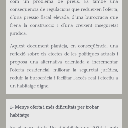
com un problema de preus. És també una
conseqüència de regulacions que redueixen l’oferta,
d’una pressió fiscal elevada, d’una burocràcia que
frena la construcció i d’una creixent inseguretat
jurídica.
Aquest document planteja, en conseqüència, una
reflexió sobre els efectes de les polítiques actuals i
proposa una alternativa orientada a incrementar
l’oferta residencial, millorar la seguretat jurídica,
reduir la burocràcia i facilitar l’accés real i efectiu a
un habitatge digne.
1- Menys oferta i més dificultats per trobar
habitatge
En el marc de la Llei d’Habitatge de 2023, i amb