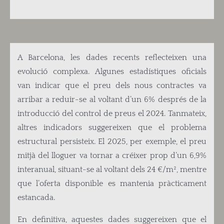
A Barcelona, les dades recents reflecteixen una
evolució complexa. Algunes estadístiques oficials
van indicar que el preu dels nous contractes va
arribar a reduir-se al voltant d’un 6% després de la
introducció del control de preus el 2024. Tanmateix,
altres indicadors suggereixen que el problema
estructural persisteix. El 2025, per exemple, el preu
mitjà del lloguer va tornar a créixer prop d’un 6,9%
interanual, situant-se al voltant dels 24 €/m², mentre
que l’oferta disponible es mantenia pràcticament
estancada.
En definitiva, aquestes dades suggereixen que el