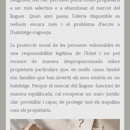
a ser més selectius o a abandonar el mercat del
lloguer. Quan això passa, l’oferta disponible es
redueix encara més i el problema d’accés a
l’habitatge s’agreuja.
La protecció social de les persones vulnerables és
una responsabilitat legítima de l’Estat i no pot
recaure de manera desproporcionada sobre
propietaris particulars que, en molts casos, també
són famílies que han invertit els seus estalvis en un
habitatge. Perquè el mercat del lloguer funcioni de
manera equilibrada, cal recuperar un marc jurídic
clar, previsible i capaç de protegir tant els inquilins
com els propietaris.