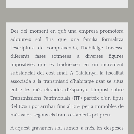
Des del moment en què una empresa promotora
adquireix sòl fins que una família formalitza
l’escriptura de compravenda, l’habitatge travessa
diferents fases sotmeses a diverses figures
impositives que es tradueixen en un increment
substancial del cost final. A Catalunya, la fiscalitat
associada a la transmissió d’habitatge usat se situa
entre les més elevades d’Espanya. L’Impost sobre
Transmissions Patrimonials (ITP) parteix d’un tipus
del 10% i pot arribar fins al 13% per a immobles de
més valor, segons els trams establerts pel preu.
A aquest gravamen s’hi sumen, a més, les despeses