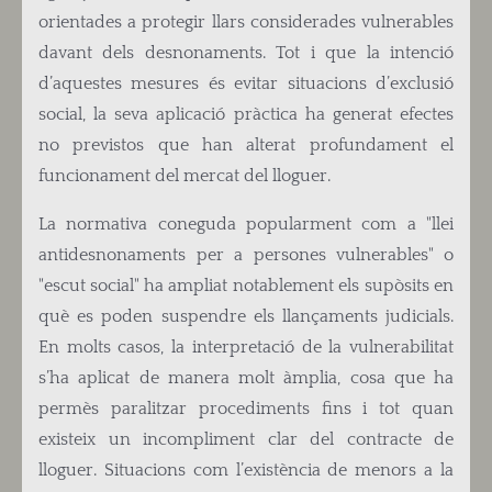
orientades a protegir llars considerades vulnerables
davant dels desnonaments. Tot i que la intenció
d’aquestes mesures és evitar situacions d’exclusió
social, la seva aplicació pràctica ha generat efectes
no previstos que han alterat profundament el
funcionament del mercat del lloguer.
La normativa coneguda popularment com a "llei
antidesnonaments per a persones vulnerables" o
"escut social" ha ampliat notablement els supòsits en
què es poden suspendre els llançaments judicials.
En molts casos, la interpretació de la vulnerabilitat
s’ha aplicat de manera molt àmplia, cosa que ha
permès paralitzar procediments fins i tot quan
existeix un incompliment clar del contracte de
lloguer. Situacions com l’existència de menors a la