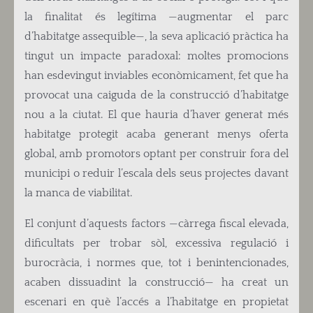
la finalitat és legítima —augmentar el parc
d’habitatge assequible—, la seva aplicació pràctica ha
tingut un impacte paradoxal: moltes promocions
han esdevingut inviables econòmicament, fet que ha
provocat una caiguda de la construcció d’habitatge
nou a la ciutat. El que hauria d’haver generat més
habitatge protegit acaba generant menys oferta
global, amb promotors optant per construir fora del
municipi o reduir l’escala dels seus projectes davant
la manca de viabilitat.
El conjunt d’aquests factors —càrrega fiscal elevada,
dificultats per trobar sòl, excessiva regulació i
burocràcia, i normes que, tot i benintencionades,
acaben dissuadint la construcció— ha creat un
escenari en què l’accés a l’habitatge en propietat