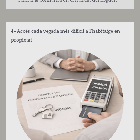
reforci la confiança en el mercat del lloguer.
4- Accés cada vegada més difícil a l’habitatge en
propietat