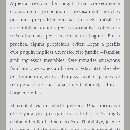
Aquesta reacció ha tingut una conseqüència
especialment preocupant: precisament aquelles
persones que podrien encaixar dins dels supòsits de
vulnerabilitat definits per la normativa troben ara
més dificultats per accedir a un lloguer. En la
pràctica, alguns propietaris eviten llogar a perfils
que puguin implicar un major risc jurídic —famílies
amb ingressos inestables, determinades situacions
familiars o persones amb menor estabilitat laboral—
per temor que, en cas d’impagament, el procés de
recuperació de l’habitatge quedi bloquejat durant
llargs períodes.
El resultat és un efecte pervers. Una normativa
dissenyada per protegir els col·lectius més fràgils
acaba dificultant el seu accés a l’habitatge, ja que
l’augment del risc percebut porta molts propietaris