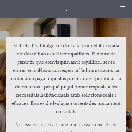
.
Ir
al
contenido
principal
El dret a l’habitatge i el dret a la propietat privada
no són ni han estat incompatibles. El deure de
garantir que convisquin amb equilibri, sense
entrar en col·lisió, correspon a l’administració. La
ciutadania paga impostos precisament per dotar-la
de recursos i perquè pugui donar resposta a les
necessitats habitacionals amb solucions reals i
eficaces, lliures d’ideologia i orientades únicament
a resultats.
Necessitem que l’administració assumeixi el seu