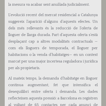
la mesura va acabar sent anul·lada judicialment.
L’evolució recent del mercat residencial a Catalunya
suggereix l’aparició d’alguns d’aquests efectes. Un
dels més rellevants és la reducció de l’oferta de
lloguer de llarga durada. Part d’aquesta oferta s’està
desplaçant cap a altres modalitats contractuals —
com els lloguers de temporada, el lloguer per
habitacions o la venda d’habitatges— en un context
marcat per una major incertesa reguladora i jurídica
per als propietaris.
Al mateix temps, la demanda d’habitatge en lloguer
continua augmentant, fet que intensifica el
desequilibri entre oferta i demanda. Les dades
reflecteixen aquesta pressió: a Barcelona es registren
al voltant de 65 contactes per cada anunci de