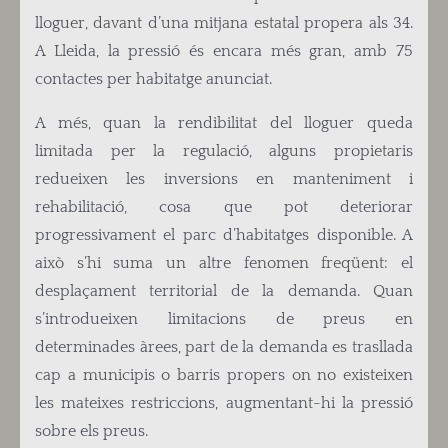
lloguer, davant d’una mitjana estatal propera als 34.
A Lleida, la pressió és encara més gran, amb 75
contactes per habitatge anunciat.
A més, quan la rendibilitat del lloguer queda
limitada per la regulació, alguns propietaris
redueixen les inversions en manteniment i
rehabilitació, cosa que pot deteriorar
progressivament el parc d’habitatges disponible. A
això s’hi suma un altre fenomen freqüent: el
desplaçament territorial de la demanda. Quan
s’introdueixen limitacions de preus en
determinades àrees, part de la demanda es trasllada
cap a municipis o barris propers on no existeixen
les mateixes restriccions, augmentant-hi la pressió
sobre els preus.