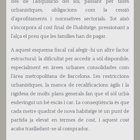
des de l’adquisició del sòl, passant per taxes
urbanístiques, obligacions com la cessió
d’aprofitaments i normatives sectorials. Tot això
s’incorpora al cost final de l’habitatge, pressionant a
l’alça el preu que les famílies han de pagar.
A aquest esquema fiscal cal afegir-hi un altre factor
estructural: la dificultat per accedir a sòl disponible,
especialment en àrees urbanes consolidades com
l’àrea metropolitana de Barcelona. Les restriccions
urbanístiques, la manca de recalificacions àgils i la
rigidesa de molts plans generals fan que el sòl urbà
esdevingui un bé escàs i car. La conseqüència és que
cada metre quadrat de nova habitatge té un punt de
partida ja elevat en termes de cost, i aquest cost
acaba traslladant-se al comprador.