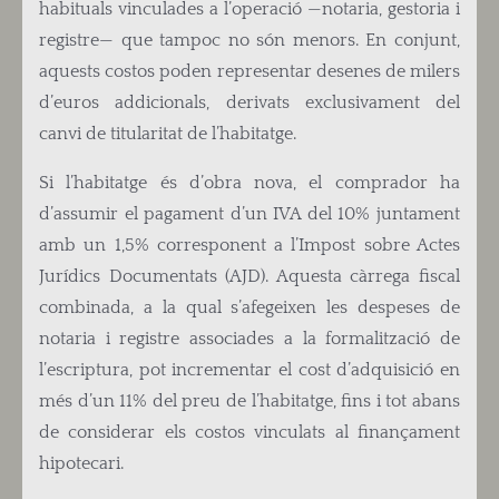
habituals vinculades a l’operació —notaria, gestoria i
registre— que tampoc no són menors. En conjunt,
aquests costos poden representar desenes de milers
d’euros addicionals, derivats exclusivament del
canvi de titularitat de l’habitatge.
Si l’habitatge és d’obra nova, el comprador ha
d’assumir el pagament d’un IVA del 10% juntament
amb un 1,5% corresponent a l’Impost sobre Actes
Jurídics Documentats (AJD). Aquesta càrrega fiscal
combinada, a la qual s’afegeixen les despeses de
notaria i registre associades a la formalització de
l’escriptura, pot incrementar el cost d’adquisició en
més d’un 11% del preu de l’habitatge, fins i tot abans
de considerar els costos vinculats al finançament
hipotecari.