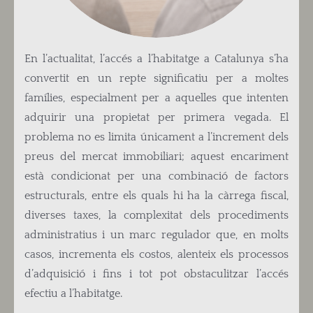
En l’actualitat, l’accés a l’habitatge a Catalunya s’ha
convertit en un repte significatiu per a moltes
famílies, especialment per a aquelles que intenten
adquirir una propietat per primera vegada. El
problema no es limita únicament a l’increment dels
preus del mercat immobiliari; aquest encariment
està condicionat per una combinació de factors
estructurals, entre els quals hi ha la càrrega fiscal,
diverses taxes, la complexitat dels procediments
administratius i un marc regulador que, en molts
casos, incrementa els costos, alenteix els processos
d’adquisició i fins i tot pot obstaculitzar l’accés
efectiu a l’habitatge.