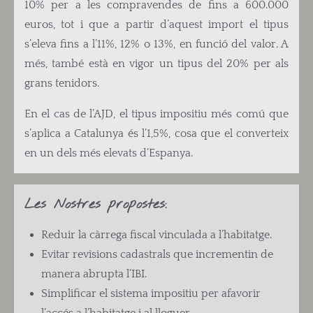
10% per a les compravendes de fins a 600.000
euros, tot i que a partir d’aquest import el tipus
s’eleva fins a l’11%, 12% o 13%, en funció del valor. A
més, també està en vigor un tipus del 20% per als
grans tenidors.
En el cas de l’AJD, el tipus impositiu més comú que
s’aplica a Catalunya és l’1,5%, cosa que el converteix
en un dels més elevats d’Espanya.
Les Nostres propostes:
Reduir la càrrega fiscal vinculada a l’habitatge.
Evitar revisions cadastrals que incrementin de
manera abrupta l’IBI.
Simplificar el sistema impositiu per afavorir
l’accés a l’habitatge i al lloguer.