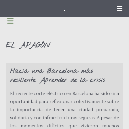
.
Ir
al
contenido
principal
EL APAGÓN
Hacia una Barcelona más
resiliente: Aprender de la crisis
El reciente corte eléctrico en Barcelona ha sido una
oportunidad para reflexionar colectivamente sobre
la importancia de tener una ciudad preparada,
solidaria y con infraestructuras seguras. A pesar de
los momentos difíciles que vivieron muchos